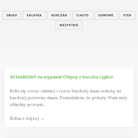
OBIAD
SAŁATKA
KURCZAK
CIASTO
DOMOWE
STEK
WSZYSTKIE
SCHABOWY na wypasie! Chipsy z boczku i jajko!
Robi się coraz zimniej i coraz bardziej mam ochotę na
bardziej pożywne dania. Pomyślałem, że pokażę Wam mój
obłędny przepis...
Zobacz więcej →