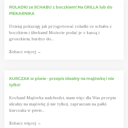
ROLADKI ze SCHABU z boczkiem! Na GRILLA lub do
PIEKARNIKA
Dzisiaj pokazuję jak przygotować roladki ze schabu z
boczkiem i śliwkami! Możecie podać je z kaszą i
groszkiem, bardzo do...
Zobacz więcej →
KURCZAK w piwie - przepis idealny na majówkę i nie
tylko!
Kochani! Majówka nadchodzi, mam więc dla Was przepis
idealny na majówkę (i nie tylko), zapraszam na pałki
kurczaka w piwie...
Zobacz więcej →