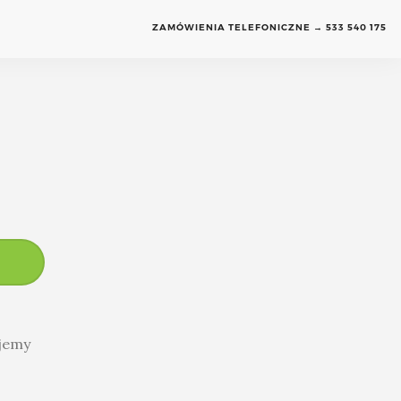
ZAMÓWIENIA TELEFONICZNE → 533 540 175
ujemy