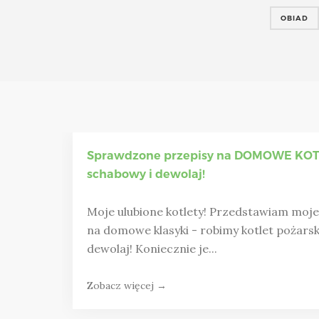
OBIAD
Sprawdzone przepisy na DOMOWE KOTL
schabowy i dewolaj!
Moje ulubione kotlety! Przedstawiam moj
na domowe klasyki - robimy kotlet pożarski
dewolaj! Koniecznie je...
Zobacz więcej →