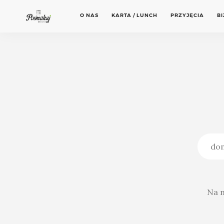
O NAS
KARTA / LUNCH
PRZYJĘCIA
B
Na n