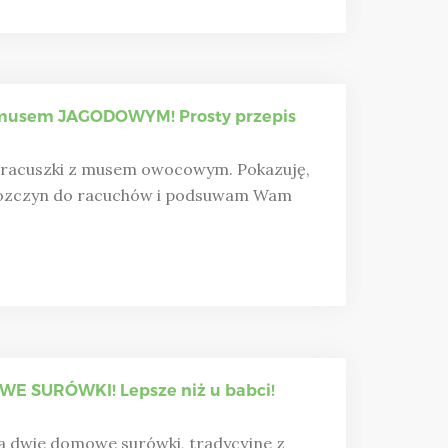
usem JAGODOWYM! Prosty przepis
 racuszki z musem owocowym. Pokazuję,
rozczyn do racuchów i podsuwam Wam
WE SURÓWKI! Lepsze niż u babci!
a dwie domowe surówki, tradycyjne z