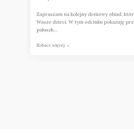
Zapraszam na kolejny domowy obiad, któr
Wasze dzieci. W tym odcinku pokazuję pr
paluszk...
Zobacz więcej →