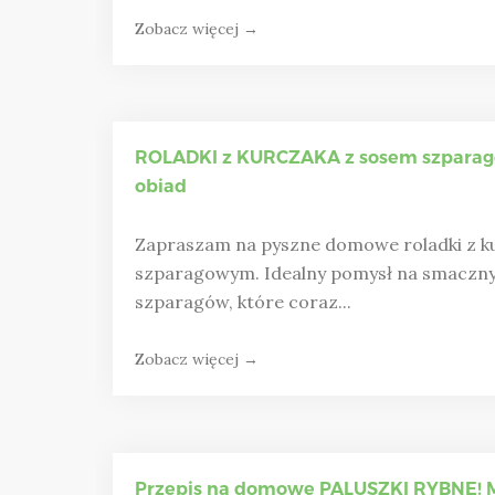
Zobacz więcej →
ROLADKI z KURCZAKA z sosem szparag
obiad
Zapraszam na pyszne domowe roladki z ku
szparagowym. Idealny pomysł na smaczny 
szparagów, które coraz...
Zobacz więcej →
Przepis na domowe PALUSZKI RYBNE! Mu