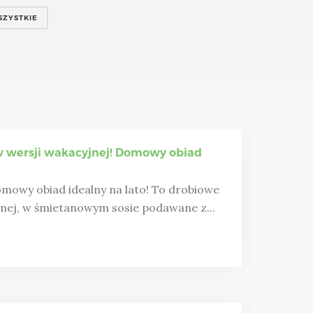
SZYSTKIE
wersji wakacyjnej! Domowy obiad
mowy obiad idealny na lato! To drobiowe
yjnej, w śmietanowym sosie podawane z...