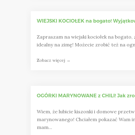
WIEJSKI KOCIOŁEK na bogato! Wyjątkow
Zapraszam na wiejski kociołek na bogato, z
idealny na zimę! Możecie zrobić też na ogni
Zobacz więcej →
OGÓRKI MARYNOWANE z CHILI! Jak zro
Wiem, że lubicie kiszonki i domowe przetw
marynowanego! Chciałem pokazać Wam inn
mam...