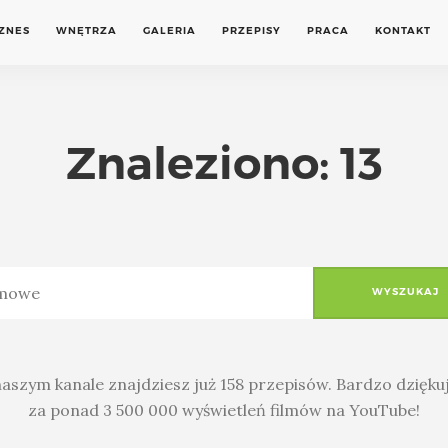
IZNES
WNĘTRZA
GALERIA
PRZEPISY
PRACA
KONTAKT
Znaleziono: 13
WYSZUKAJ
aszym kanale znajdziesz już 158 przepisów. Bardzo dzięk
za ponad 3 500 000 wyświetleń filmów na YouTube!