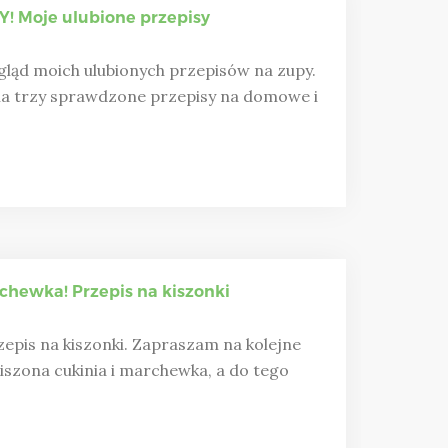
! Moje ulubione przepisy
ląd moich ulubionych przepisów na zupy.
na trzy sprawdzone przepisy na domowe i
chewka! Przepis na kiszonki
zepis na kiszonki. Zapraszam na kolejne
szona cukinia i marchewka, a do tego