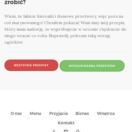
zrobić?
Wiem, że lubicie kiszonki i domowe przetwory, więc pora na
coś marynowanego! Chciałem pokazać Wam inny mój przepis,
który mam nadzieję, że wypróbujecie w sezonie i będziecie do
niego wracać co roku. Naprawdę polecam taką wersję
ogórków.
WSZYSTKIE PRZEPISY
WYSZUKIWARKA PRZEPISÓW
O nas
Menu
Przyjęcia
Biznes
Wnętrza
Kontakt