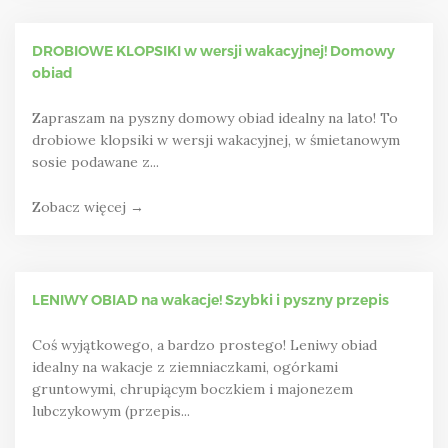
DROBIOWE KLOPSIKI w wersji wakacyjnej! Domowy
obiad
Zapraszam na pyszny domowy obiad idealny na lato! To
drobiowe klopsiki w wersji wakacyjnej, w śmietanowym
sosie podawane z...
Zobacz więcej →
LENIWY OBIAD na wakacje! Szybki i pyszny przepis
Coś wyjątkowego, a bardzo prostego! Leniwy obiad
idealny na wakacje z ziemniaczkami, ogórkami
gruntowymi, chrupiącym boczkiem i majonezem
lubczykowym (przepis...