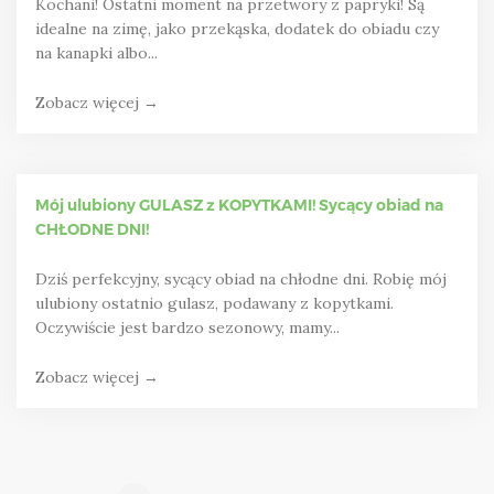
Kochani! Ostatni moment na przetwory z papryki! Są
idealne na zimę, jako przekąska, dodatek do obiadu czy
na kanapki albo...
Zobacz więcej →
Mój ulubiony GULASZ z KOPYTKAMI! Sycący obiad na
CHŁODNE DNI!
Dziś perfekcyjny, sycący obiad na chłodne dni. Robię mój
ulubiony ostatnio gulasz, podawany z kopytkami.
Oczywiście jest bardzo sezonowy, mamy...
Zobacz więcej →