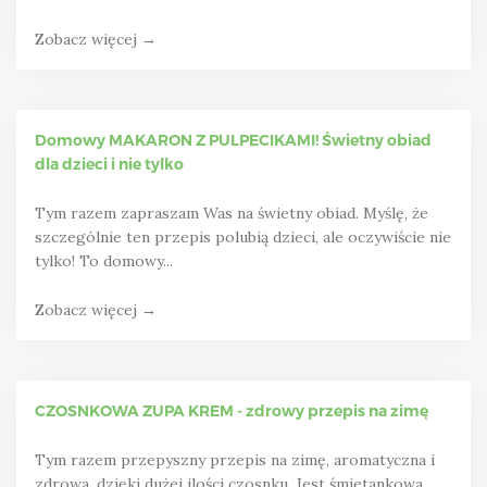
Zobacz więcej →
Domowy MAKARON Z PULPECIKAMI! Świetny obiad
dla dzieci i nie tylko
Tym razem zapraszam Was na świetny obiad. Myślę, że
szczególnie ten przepis polubią dzieci, ale oczywiście nie
tylko! To domowy...
Zobacz więcej →
CZOSNKOWA ZUPA KREM - zdrowy przepis na zimę
Tym razem przepyszny przepis na zimę, aromatyczna i
zdrowa, dzięki dużej ilości czosnku. Jest śmietankowa,